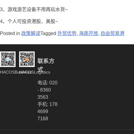
3、游戏游艺设备不用再玩水货~
4、个人可投资港股、美股~
Posted in
政策解读
Tagged
外贸优势
,
海南开放
,
自由贸易港
联系方
式
HACOSBusiness
HACOSLogistics
电话: 020
- 8360
3563
手机: 178
4699
7168