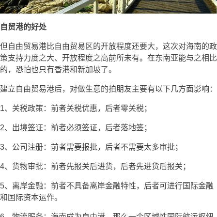
自贸港的好处
但自由贸易港比自由贸易区的开放程度还要大，这次对海南的政
策支持力度之大、开放程度之高前所未有。在东南亚能与之相比
的，恐怕也只有香港和新加坡了。
建立自由贸易港后，对做生意的拍朋友主要有以下几方面影响：
1、关税政策：前者关税优惠，后者零关税；
2、出境签证：前者必须签证，后者落地签；
3、公司注册：前者需要报批，后者不需要太多审批；
4、货物审批：前者先报关后进货，后者先进货后报关；
5、离岸金融：前者不具备离岸金融特性，后者可进行国际金融
和国际资本运作。
6、物流服务：海南成为自由港，那么一个区域性国际航运枢纽