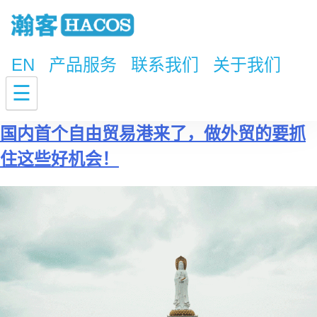
EN
产品服务
联系我们
关于我们
标签：
外贸优势
☰
国内首个自由贸易港来了，做外贸的要抓
住这些好机会！