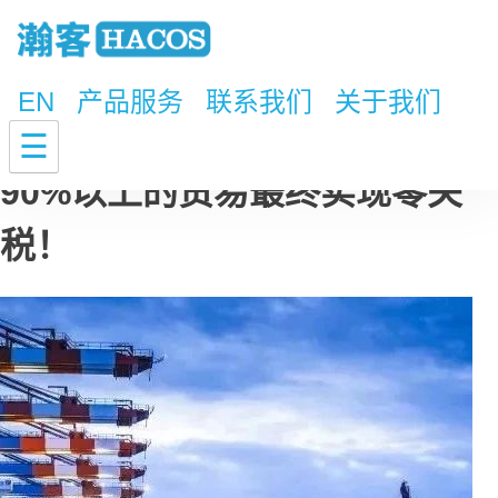
EN
产品服务
联系我们
关于我们
我国正式核准RCEP！区域内
☰
90%以上的贸易最终实现零关
税！