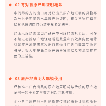
0
2
背对背原产地证明概念
中间缔约方的出口商对已出具原产地证明的货物再
次分批分期灵活出具原产地证明，相关货物在销售
给其他缔约国时仍然享受协定税率。
这表示缔约国出口产品在中间缔约国拆分后，可在
不超过初始原产地证明所载数量和有效期内使用背
对背原产地证明再次出口货物并在进口国享受协定
税率，极大地提高企业在销售策略以及物流安排方
面的灵活性。
0
3
原产地声明大规模使用
经核准出口商出具的原产地声明将与传统的原产地
证书一起于协定生效之日起并轨使用。
企业自主原产地声明是指在传统的由签证机构所签