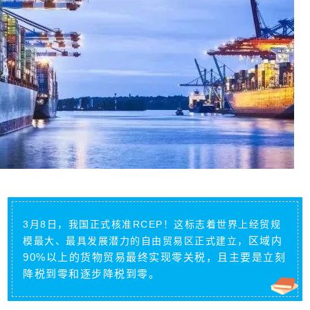
3月8日，我国正式核准RCEP！这标志着世界上经贸规
区域内
模最大、最具发展潜力的自由贸易区正式建立，
90%以上的货物贸易最终实现零关税，且主要是立刻
降税到零和逐步降税到零。