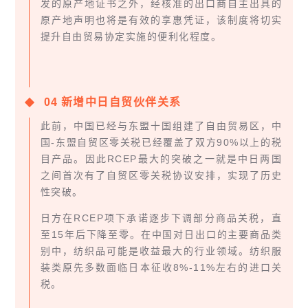
发的原产地证书之外，经核准的出口商自主出具的
原产地声明也将是有效的享惠凭证，该制度将切实
提升自由贸易协定实施的便利化程度。
0
4
新增中日自贸伙伴关系
此前，中国已经与东盟十国组建了自由贸易区，中
国-东盟自贸区零关税已经覆盖了双方90%以上的税
目产品。因此RCEP最大的突破之一就是中日两国
之间首次有了自贸区零关税协议安排，实现了历史
性突破。
日方在RCEP项下承诺逐步下调部分商品关税，直
至15年后下降至零。在中国对日出口的主要商品类
别中，纺织品可能是收益最大的行业领域。纺织服
装类原先多数面临日本征收8%-11%左右的进口关
税。