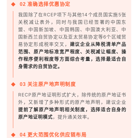
0
2
准确选择优惠协定
我国除了在RCEP项下与其他14个成员国实施5张
关税减让表外，同时与我国已经签署的中国东
盟、中国新加坡、中国韩国、中国澳大利亚、中
国新西兰自贸协定以及亚太贸易协定等6个区域贸
易协定形成税率交叉，
建议企业从降税清单产品
范围、原产地标准宽严程度、关税减让幅度、操
作程序便利程度等方面综合考量，选择最适合自
身需求的自贸协定。
0
3
关注原产地声明制度
RECP原产地证明形式扩大，除传统的原产地证书
外，又新增了多种形式的原产地声明，建议企业
提前了解原产地声明相关制度，选择适合自身的
原产地证明模式
，提升通关效率。
0
4
更大范围优化供应链布局