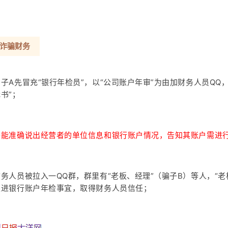
诈骗财务
子A先冒充“银行年检员”，以“公司账户年审”为由加财务人员QQ
书”；
能准确说出经营者的单位信息和银行账户情况，告知其账户需进行
务人员被拉入一QQ群，群里有“老板、经理”（骗子B）等人，“老
跟进银行账户年检事宜，取得财务人员信任；