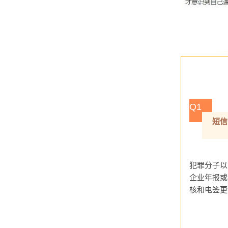
Q1
短信
犯罪分子以
企业年报或
核和电签更