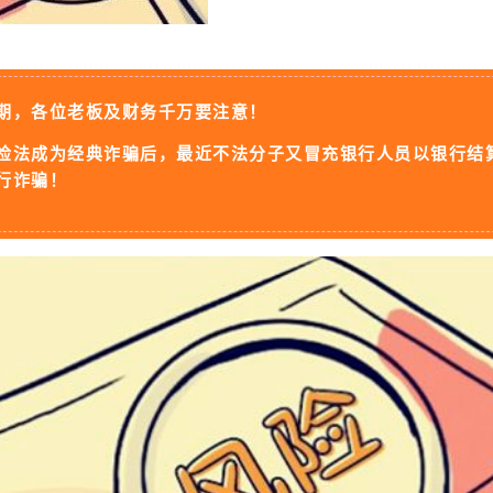
期，各位老板及财务千万要注意！
检法成为经典诈骗后，最近不法分子又冒充银行人员以银行结
行诈骗！