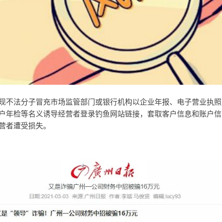
现不法分子冒充市场监管部门或银行机构以企业年报、电子营业执照
户年检等名义诱导经营者登录钓鱼网站链接，套取客户信息和账户信
营者遭受损失
。