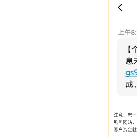
注意：您一
钓鱼网站，
账户资金就