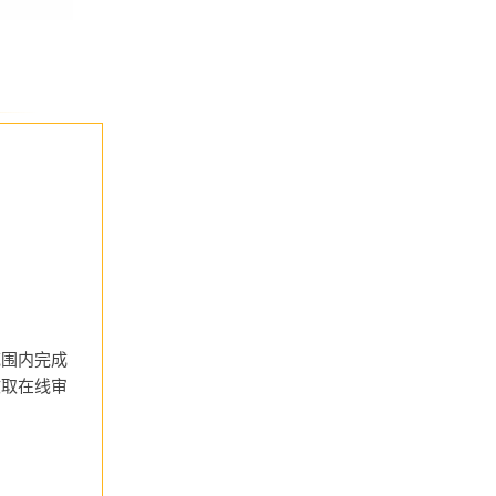
范围内完成
收取在线审