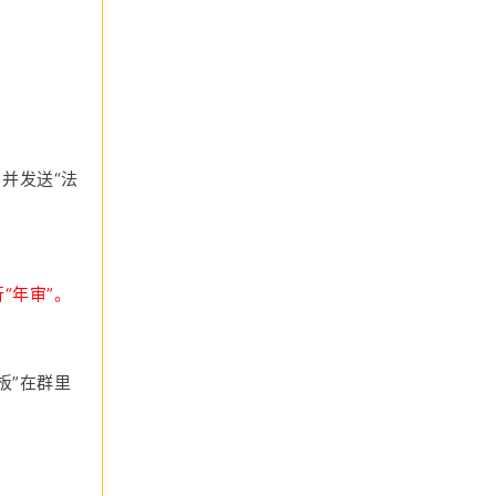
，并发送“法
“年审”。
板”在群里