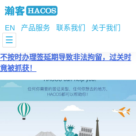
EN
产品服务
联系我们
关于我们
标签：
逾期居留
☰
不按时办理签延期导致非法拘留，过关时
竟被抓获！