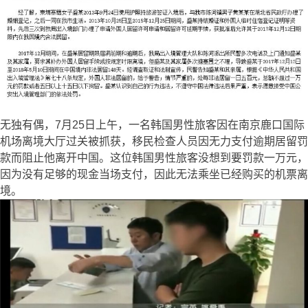
无独有偶，7月25日上午，一名韩国男性旅客因在南京鹿口国际
机场离境大厅过关被抓获，移民检查人员因无力支付逾期居留罚
款而阻止他离开中国。这位韩国男性旅客没想到要罚款一万元，
因为没有足够的现金当场支付，因此无法乘坐已经购买的机票离
境。