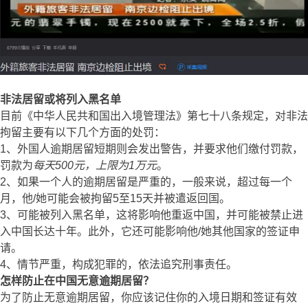
非法居留或将列入黑名单
目前《中华人民共和国出入境管理法》第七十八条规定，对非法
拘留主要有以下几个方面的处罚：
1、外国人逾期居留短期则会发出警告，并要求他们缴付罚款，
罚款为
每天500元，上限为1万元
。
2、如果一个人的逾期居留是严重的，一般来说，超过每一个
月，他/她可能会被拘留5至15天并被遣返回国。
3、可能被列入黑名单，这将影响他重返中国，并可能被禁止进
入中国长达十年。此外，它还可能影响他/她其他国家的签证申
请。
4、情节严重，构成犯罪的，依法追究刑事责任。
怎样防止在中国无意逾期居留？
为了防止无意逾期居留，你应该记住你的入境日期和签证有效