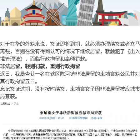
对于在华的外籍来说，签证即将到期，就必须办理续签或者立马
离镜，否则在没有得到认可的情况下继续居留，就触犯了《出入
境管理法》，面临行政拘留和高额罚款。
非法居留，轻则罚款，重则行政拘留
近日，我局查获一名在辖区陈河镇非法居留的柬埔寨籍公民并对
其行政拘留五日。
忘记签证过期，没有按时续签，柬埔寨女子因非法居留被应城市
局查获。