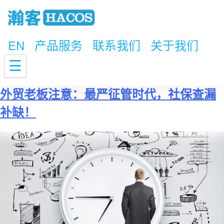
EN
产品服务
联系我们
关于我们
标签：
社保
☰
外贸老板注意：最严征管时代，社保查漏
补缺！