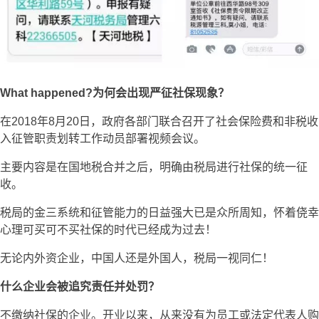
What happened?为何会出现严征社保现象？
在2018年8月20日，政府各部门联合召开了社会保险费和非税收
入征管职责划转工作动员部署视频会议。
主要内容是在国地税合并之后，明确由税局进行社保的统一征
收。
税局的金三系统和征管能力的日益强大已是众所周知，怀着侥幸
心理可买可不买社保的时代已经成为过去！
无论内外资企业，中国人还是外国人，税局一视同仁！
什么企业会被追究责任并处罚？
不缴纳社保的企业。开业以来，从来没有为员工或法定代表人购