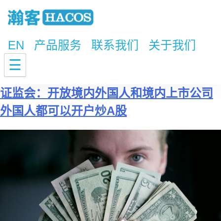
EN
产品服务
联系我们
关于我们
标签：
外国人炒A股
☰
证监会：开放境内外国人和境内上市公司
外国人都可以开户炒A股