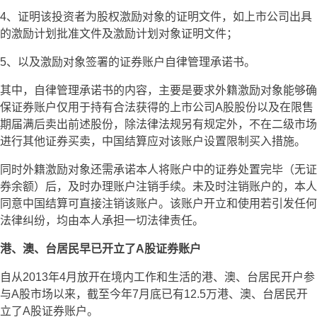
4、证明该投资者为股权激励对象的证明文件，如上市公司出具
的激励计划批准文件及激励计划对象证明文件；
5、以及激励对象签署的证券账户自律管理承诺书。
其中，自律管理承诺书的内容，主要是要求外籍激励对象能够确
保证券账户仅用于持有合法获得的上市公司A股股份以及在限售
期届满后卖出前述股份，除法律法规另有规定外，不在二级市场
进行其他证券买卖，中国结算应对该账户设置限制买入措施。
同时外籍激励对象还需承诺本人将账户中的证券处置完毕（无证
券余额）后，及时办理账户注销手续。未及时注销账户的，本人
同意中国结算可直接注销该账户。该账户开立和使用若引发任何
法律纠纷，均由本人承担一切法律责任。
港、澳、台居民早已开立了A股证券账户
自从2013年4月放开在境内工作和生活的港、澳、台居民开户参
与A股市场以来，截至今年7月底已有12.5万港、澳、台居民开
立了A股证券账户。