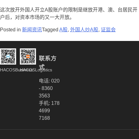
这次放开外国人开立A股账户的限制是继放开港、澳、台居民开
户后，对资本市场的又一大开放。
Posted in
新闻资讯
Tagged
A股
,
外国人炒A股
,
证监会
联系方
式
HACOSBusiness
HACOSLogistics
电话: 020
- 8360
3563
手机: 178
4699
7168