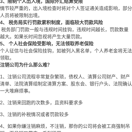
3、限制个人出入境，国际外汇结算受限
情节较严重的，出入境检查时将对个人签证通关造成影响，部分
人员将被限制出境。
4、 税务局实行罚款累积制度，面临较大罚款风险
税务部门罚款一般与违规时间挂钩，违规时间越长，罚款数量
越大。如果长时间忽视将产生大量罚款。
5、 个人社会保险受影响，无法领取养老保险
个人征信与社会保险挂钩，如被列入黑名单，个人养老金将无法
领取。
注销公司为什么那么难？
1、注销公司流程非常复杂繁琐，债权人、
清算公司财产、财产
清单、法院清算组制定清算方案、股东会、银行户头、法院确认
一大堆麻烦事。
2、注销来回跑的次数多，且资料要求多
3、注销的补税情况或者罚款较多
4、如果你嫌注销麻烦，不注销，那你的公司将会被工商强制吊