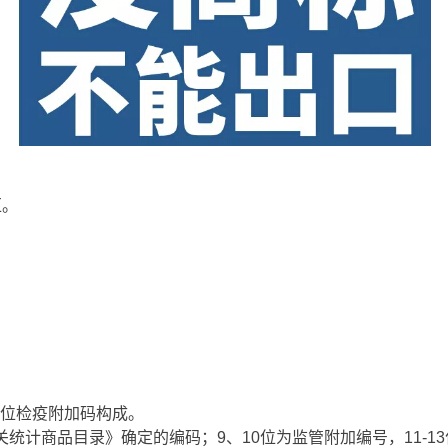
汇。
3位检疫附加码构成。
统计商品目录》确定的编码；9、10位为监管附加编号，11-1