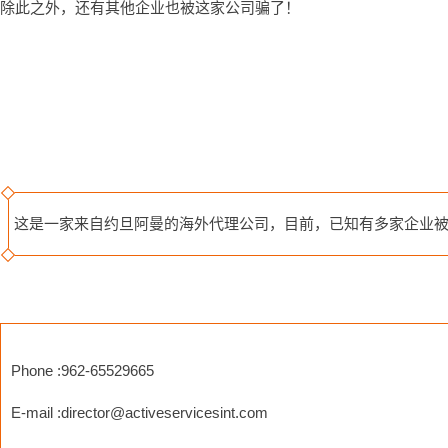
除此之外，还有其他企业也被这家公司骗了！
这是一家来自约旦阿曼的海外代理公司，目前，已知有多家企业被骗了
Phone :962-65529665
E-mail :
director@activeservicesint.com