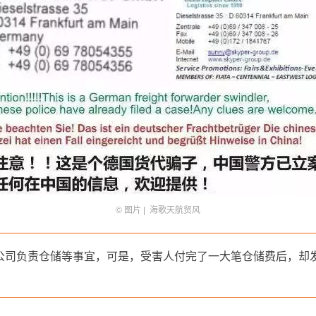
© 图片 | 海歌天航贸风
责仓储等事宜，可是，受害人付完了一大笔仓储费后，却发现货物有一半