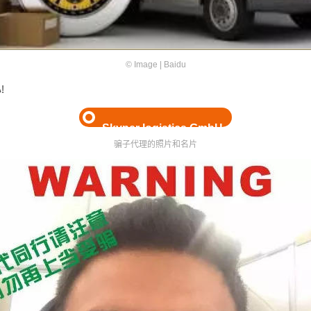
© Image | Baidu
!
Skyper logistics GmbH
骗子代理的照片和名片