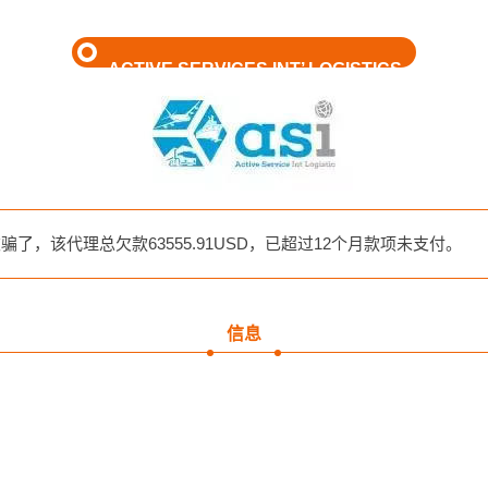
ACTIVE SERVICES INT’ LOGISTICS
，该代理总欠款63555.91USD，已超过12个月款项未支付。
信息