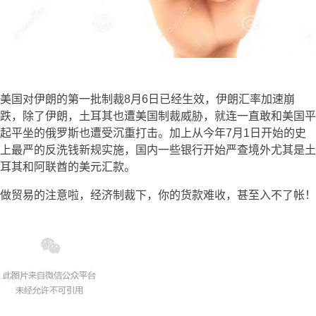
美国对伊朗的第一批制裁8月6日已经生效，伊朗汇率加速崩
跌，除了伊朗，土耳其也遭美国制裁威胁，就连一直敢和美国平
起平坐的俄罗斯也遭受沉重打击。加上从今年7月1日开始的史
上最严的反洗钱新规实施，国内一些银行开始严查境外尤其是土
耳其和阿联酋的美元汇款。
做贸易的注意啦，经济制裁下，你的货款难收，甚至入不了帐！