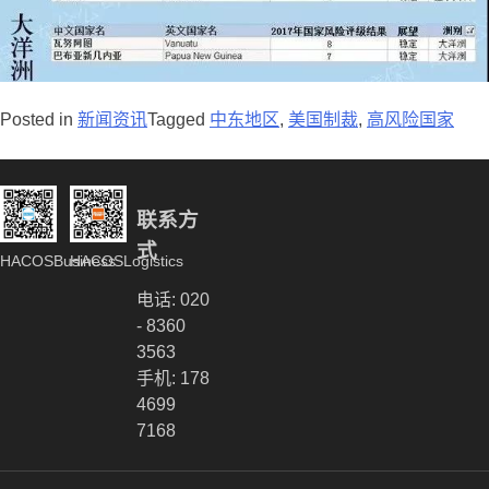
Posted in
新闻资讯
Tagged
中东地区
,
美国制裁
,
高风险国家
联系方
式
HACOSBusiness
HACOSLogistics
电话: 020
- 8360
3563
手机: 178
4699
7168