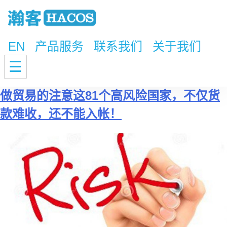
EN
产品服务
联系我们
关于我们
标签：
美国制裁
☰
做贸易的注意这81个高风险国家，不仅货
款难收，还不能入帐！