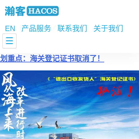
EN
产品服务
联系我们
关于我们
标签：
多证合一
☰
划重点：海关登记证书取消了！