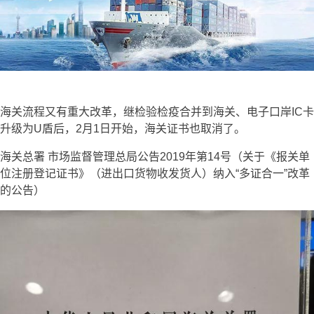
海关流程又有重大改革，继检验检疫合并到海关、电子口岸IC卡
升级为U盾后，2月1日开始，海关证书也取消了。
海关总署 市场监督管理总局公告2019年第14号（关于《报关单
位注册登记证书》（进出口货物收发货人）纳入“多证合一”改革
的公告）