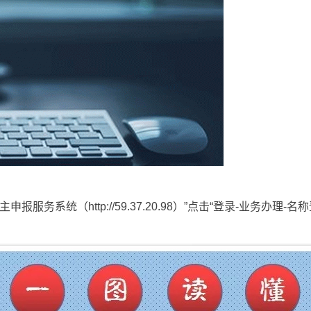
服务系统（http://59.37.20.98）”点击“登录-业务办