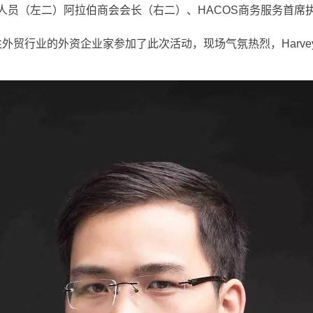
人员（左二）阿拉伯商会会长（右二）、HACOS商务服务首席
0名专注外贸行业的外资企业家参加了此次活动，现场气氛热烈，Ha