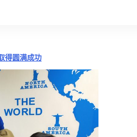
取得圆满成功