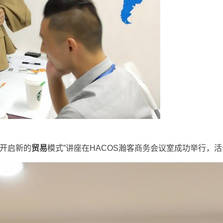
-开启新的
贸易
模式”讲座在HACOS瀚客商务会议室成功举行，