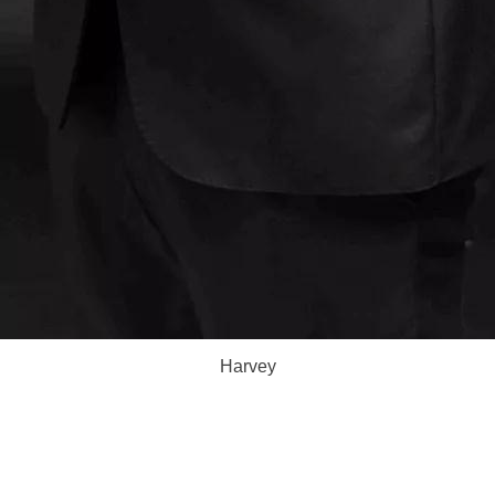
Harvey