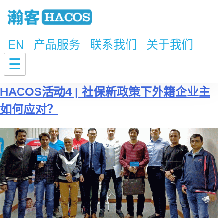
EN
产品服务
联系我们
关于我们
标签：
五险
☰
HACOS活动4 | 社保新政策下外籍企业主
如何应对？