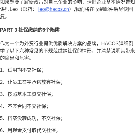
如果想要了解新政策对自己企业的影响，请把企业基本情况告知
讲师Leo（邮箱：
leo@hacos.cn
）,我们将在收到邮件后尽快回
复。
PART 3
社保缴纳的6
个陷阱
作为一个为外贸行业提供优质解决方案的品牌，HACOS详细例
举了以下六种常见的不规范缴纳社保的情形，并清楚说明其带来
的隐患和危害。
1、试用期不交社保；
2、让员工签字承诺放弃社保；
3、按照基本工资交社保；
4、不签合同不交社保；
5、档案没转成功，不交社保；
6、用现金支付取代交社保。