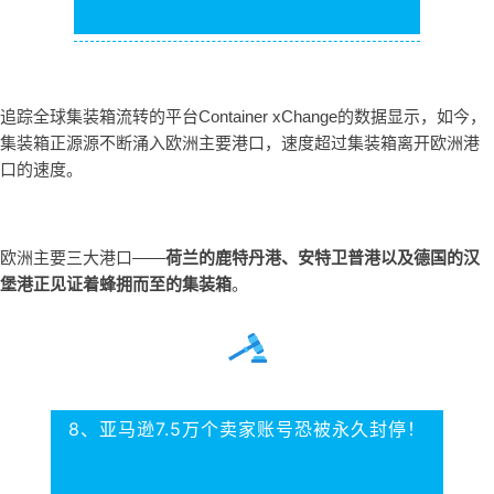
追踪全球集装箱流转的平台Container xChange的数据显示，如今，
集装箱正源源不断涌入欧洲主要港口，速度超过集装箱离开欧洲港
口的速度。
欧洲主要三大港口——
荷兰的鹿特丹港、安特卫普港以及德国的汉
堡港正见证着蜂拥而至的集装箱
。
8、
亚马逊7.5万个卖家账号恐被永久封停！