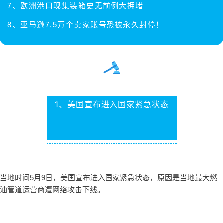
7、欧洲港口现集装箱史无前例大拥堵
8、亚马逊7.5万个卖家账号恐被永久封停！
1、美国宣布进入国家紧急状态
当地时间5月9日，美国宣布进入国家紧急状态，原因是当地最大燃
油管道运营商遭网络攻击下线。