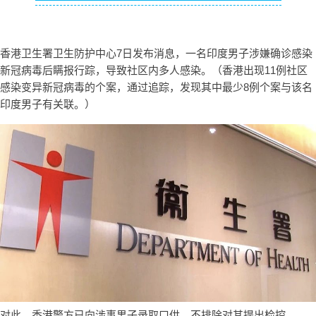
香港卫生署卫生防护中心7日发布消息，一名印度男子涉嫌确诊感染
新冠病毒后瞒报行踪，导致社区内多人感染。（香港出现11例社区
感染变异新冠病毒的个案，通过追踪，发现其中最少8例个案与该名
印度男子有关联。）
对此，香港警方已向涉事男子录取口供，不排除对其提出检控。