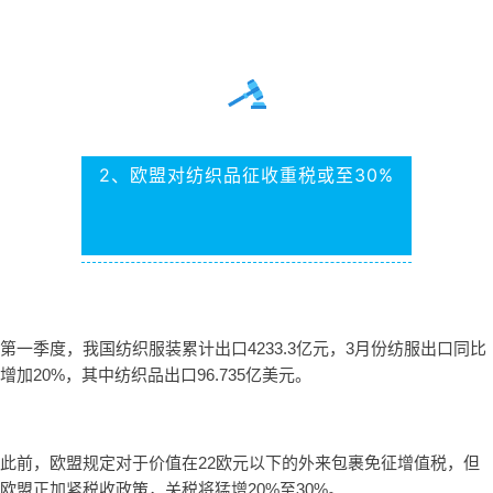
2、欧盟对纺织品征收重税或至30%
第一季度，我国纺织服装累计出口4233.3亿元，3月份纺服出口同比
增加20%，其中纺织品出口96.735亿美元。
此前，欧盟规定对于价值在22欧元以下的外来包裹免征增值税，但
欧盟正加紧税收政策，关税将猛增20%至30%。