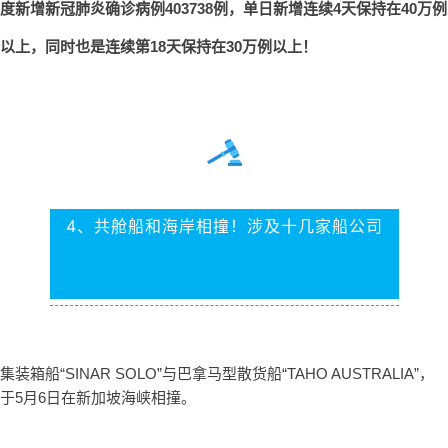
度新增新冠肺炎确诊病例403738例，单日新增连续4天保持在40万例
以上，同时也是连续第18天保持在30万例以上！
4、共舱船和海岸相撞！涉及十几家船公司
集装箱船“SINAR SOLO”与巴拿马型散货船“TAHO AUSTRALIA”，
于5月6日在新加坡海峡相撞。