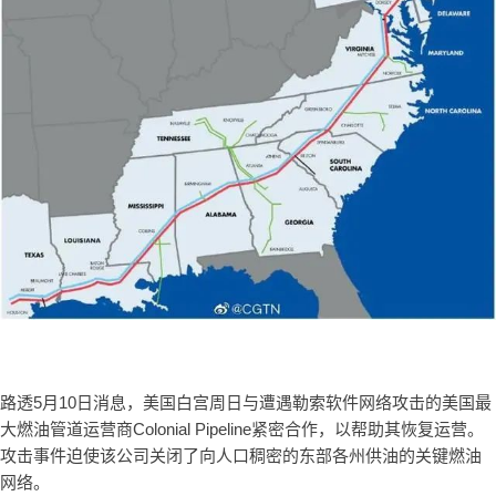
路透5月10日消息，美国白宫周日与遭遇勒索软件网络攻击的美国最
大燃油管道运营商Colonial Pipeline紧密合作，以帮助其恢复运营。
攻击事件迫使该公司关闭了向人口稠密的东部各州供油的关键燃油
网络。