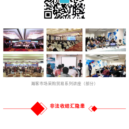
瀚客市场采购贸易系列讲座（部分）
非法收结汇隐患