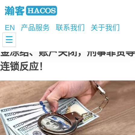
EN
产品服务
联系我们
关于我们
一大波地下钱庄已倒下！警惕资
☰
金冻结、账户关闭，刑事罪责等
连锁反应！