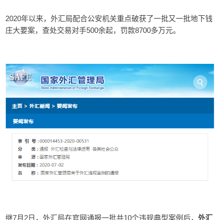
2020年以来，外汇局配合公安机关重点破获了一批又一批地下钱
庄大要案，查处交易对手500余起，罚款8700多万元。
继7月2日，外汇局在官网通报一批共10个违规典型案例后，
外汇