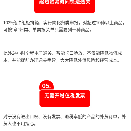
缩短贸易时间快速通关
1039允许组柜拼箱，实行简化归类申报，对超过10种以上商品，
可按“章”归类、单票报关单只需要列一种商品。
此外
24小时全程电子通关、智能卡口验放，不仅能降低物流成
本，并能提前办理通关手续，大大降低外贸风险和经营成本。
05.
无需开增值税发票
对于没有进出口权、没有发票、退税率低的产品的外贸订单，外
贸人也不用担心。