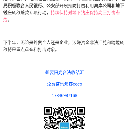
局积极联合人民银行、公安部
开展预防打击利用
离岸公司和地下
钱庄
转移赃款专项行动，
持续保持对地下钱庄保持高压打击态
势
。
下半年，无论是外贸个人还是企业，涉嫌资金非法汇兑和跨境转
移将是重点盘查和打击对象。
想要阳光合法收结汇
免费咨询瀚客
coco
17846997168