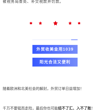
被税务局查处、补交税款并罚款。
外贸收美金用
1039
阳光合法又便利
随着欧洲和北美社会的解封，外贸订单日益增加！
千万不要铤而走险，最后你也可能
结不了汇、入不了账
！