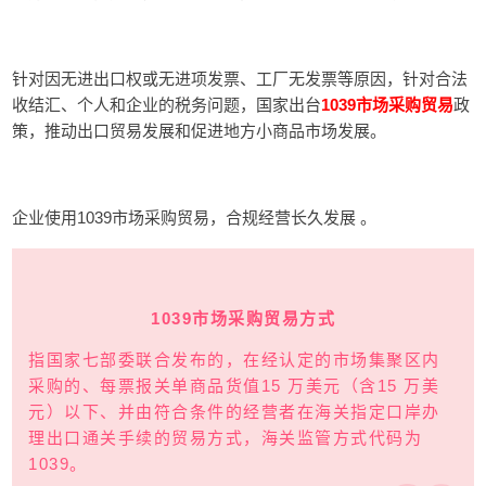
针对因无进出口权或无进项发票、工厂无发票等原因，针对合法
收结汇、个人和企业的税务问题，国家出台
1039市场采购贸易
政
策，推动出口贸易发展和促进地方小商品市场发展。
企业使用
1039市场采购贸易，合规经营长久发展 。
1039
市场采购贸易方式
指国家七部委联合发布的，
在经认定的市场集聚区内
采购的、每票报关单商品货值15 万美元（含15 万美
元）以下、并由符合条件的经营者在海关指定口岸办
理出口通关手续的贸易方式，海关监管方式代码为
1039。