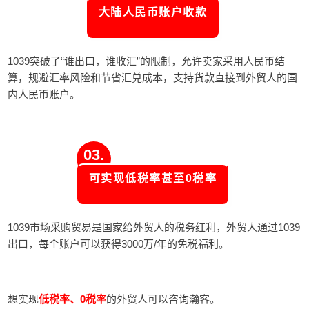
大陆人民币账户收款
1039突破了“谁出口，谁收汇”的限制，允许卖家采用人民币结
算，规避汇率风险和节省汇兑成本，支持货款直接到外贸人的国
内人民币账户。
03.
可实现低税率甚至0税率
1039市场采购贸易是国家给外贸人的税务红利，外贸人通过1039
出口，每个账户可以获得3000万/年的免税福利。
想实现
低税率、
0税率
的外贸人可以咨询瀚客。