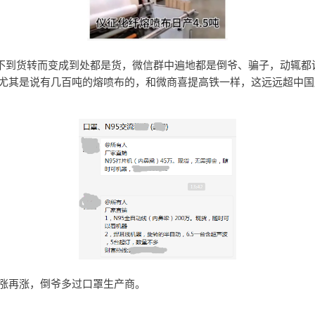
，找不到货转而变成到处都是货，微信群中遍地都是倒爷、骗子，动辄都
尤其是说有几百吨的熔喷布的，和微商喜提高铁一样，这远远超中国
涨再涨，倒爷多过口罩生产商。