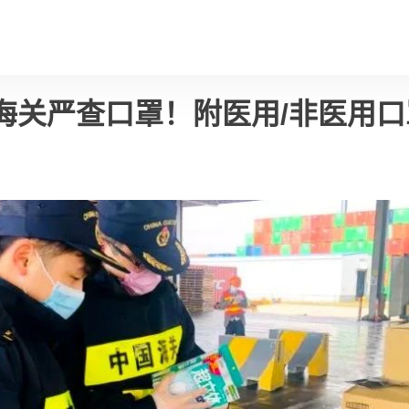
海关严查口罩！附医用/非医用口