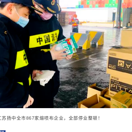
江苏扬中全市
867家熔喷布企业，全部停业整顿！