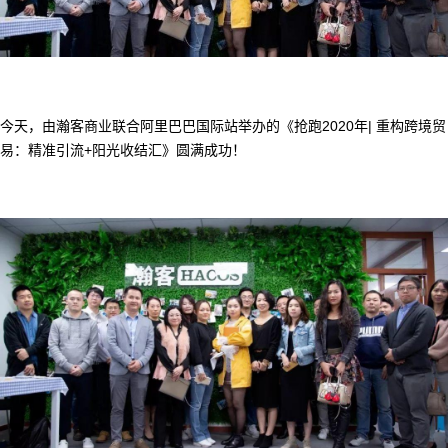
今天，由瀚客商业联合阿里巴巴国际站举办的《抢跑2020年| 重构跨境贸
易：精准引流+阳光收结汇》圆满成功！