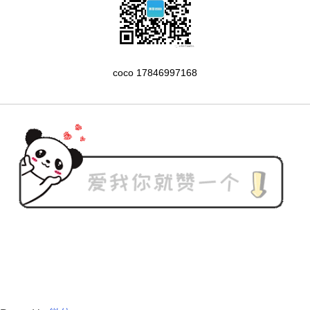
coco 17846997168