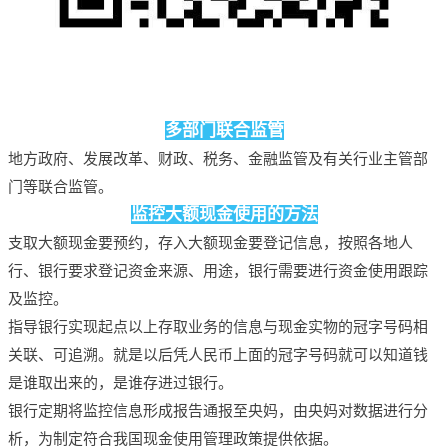
多部门联合监管
地方政府、发展改革、财政、税务、金融监管及有关行业主管部
门等联合监管。
监控大额现金使用的方法
支取大额现金要预约，存入大额现金要登记信息，按照各地人
行、银行要求登记资金来源、用途，银行需要进行资金使用跟踪
及监控。
指导银行实现起点以上存取业务的信息与现金实物的冠字号码相
关联、可追溯。
就是以后凭人民币上面的冠字号码就可以知道钱
是谁取出来的，是谁存进过银行。
银行定期将监控信息形成报告通报至央妈，由央妈对数据进行分
析，为制定符合我国现金使用管理政策提供依据。