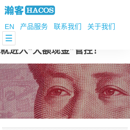
EN
产品服务
联系我们
关于我们
【重磅】现金存取超过10万，
☰
就进入“大额现金”管控！