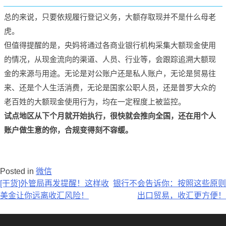
总的来说，只要依规履行登记义务，大额存取现并不是什么母老
虎。
但值得提醒的是，央妈将通过各商业银行机构采集大额现金使用
的情况，从现金流向的渠道、人员、行业等，会跟踪追溯大额现
金的来源与用途。
无论是对公账户还是私人账户，无论是贸易往
来、还是个人生活消费，无论是国家公职人员，还是普罗大众的
老百姓的大额现金使用行为，均在一定程度上被监控。
试点地区从下个月就开始执行，很快就会推向全国，还在用个人
账户做生意的你，合规变得刻不容缓。
Posted in
微信
文
[干货]外管局再发提醒！这样收
银行不会告诉你：按照这些原则
美金让你远离收汇风险！
出口贸易，收汇更方便！
章
导