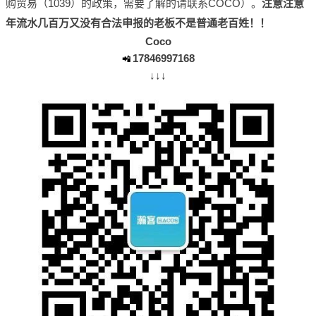
购贸易（1039）的政策，需要了解的请联系COCO）。
注意注意
年流水几百万又没有合法申报的老板不是普通老百姓！
！
Coco
17846997168
📲
↓↓↓