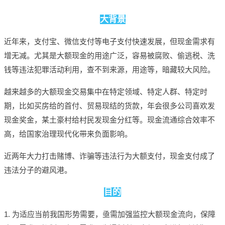
大背景
近年来，支付宝、微信支付等电子支付快速发展，但现金需求有
增无减。
尤其是大额现金的用途广泛，容易被腐败、偷逃税、洗
钱等违法犯罪活动利用，查不到来源，用途等，暗藏较大风险。
越来越多的大额现金交易集中在特定领域、特定人群、特定时
期，比如买房给的首付、贸易现结的货款，年会很多公司喜欢发
现金奖金，某土豪村给村民发现金分红等。
现金流通综合效率不
高，给国家治理现代化带来负面影响。
近两年大力打击赌博、诈骗等违法行为大额支付，现金支付成了
违法分子的避风港。
目的
1. 为适应当前我国形势需要，亟需加强监控大额现金流向，保障