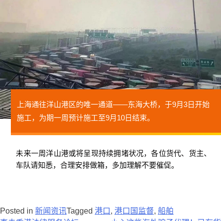
上海通往洋山港区的唯一通道——东海大桥，于9月3日开始
施工，为期一周预计施工至9月10日结束。
未来一周洋山港或将呈现持续拥堵状况，各位货代、货主、
车队请知悉，合理安排做箱，多加理解不要催促。
Posted in
新闻资讯
Tagged
港口
,
港口国监督
,
船舶