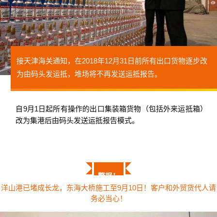
接天津海关通知，在2018年12月31日前所有出口货物逐步改
为由码头发运抵，堆场将不再发送运抵报告。
自9月1日起所有操作的出口集装箱货物（包括外来运抵箱）
改为集港后由码头发送运抵报告模式。
警报！
洋山港已堵成长龙，东海大桥施工至9月10日！客户和外贸货代人请
务必当心！