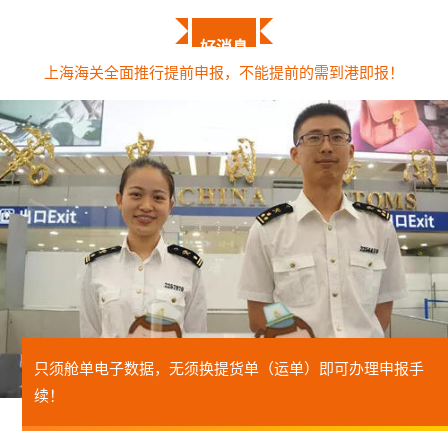
好消息
上海海关全面推行提前申报，不能提前的需到港即报！
只须舱单电子数据，无须换提货单（运单）即可办理申报手
续！