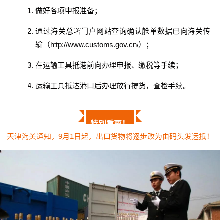
做好各项申报准备；
通过海关总署门户网站查询确认舱单数据已向海关传
输（
http://www.customs.gov.cn/
）；
在运输工具抵港前向办理申报、缴税等手续；
运输工具抵达港口后办理放行提货，查检手续。
特别重要！
天津海关通知，9月1日起，出口货物将逐步改为由码头发运抵！